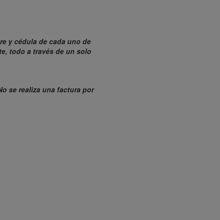
bre y cédula de cada uno de
te, todo a través de un solo
No se realiza una factura por