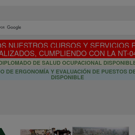
S NUESTROS CURSOS Y SERVICIOS 
ALIZADOS, CUMPLIENDO CON LA NT-04
DIPLOMADO DE SALUD OCUPACIONAL DISPONIBL
O DE ERGONOMÍA Y EVALUACIÓN DE PUESTOS D
DISPONIBLE