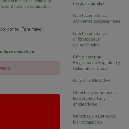
etrás del mismo, se coloca la
riesgos laborales
neral pero también se pueden
Qué hacer con los
accidentes ocupacionales
se por correo. Para mayor
Qué hacer con las
enfermedades
ocupacionales
 enlace más abajo.
Cómo hacer un
Programa de Seguridad y
lomado.
Salud en el Trabajo
Qué es el INPSASEL
Derechos y deberes de
los empresarios y
empleadores
Derechos y deberes de
los trabajadores