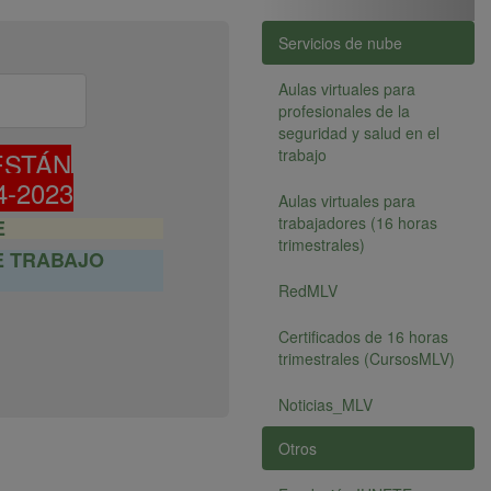
Servicios de nube
Aulas virtuales para
profesionales de la
seguridad y salud en el
trabajo
ESTÁN
-2023
Aulas virtuales para
trabajadores (16 horas
E
trimestrales)
E TRABAJO
RedMLV
Certificados de 16 horas
trimestrales (CursosMLV)
Noticias_MLV
Otros