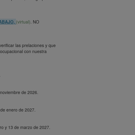
RABAJO,
(virtual)
. NO
erificar las prelaciones y que
d ocupacional con nuestra
.
e noviembre de 2026.
 de enero de 2027.
ero y 13 de marzo de 2027.