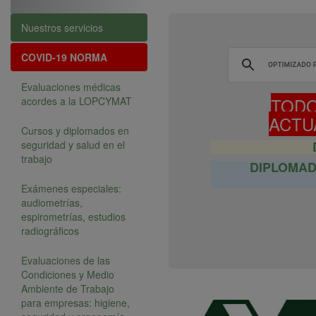
Nuestros servicios
COVID-19
NORMA
Evaluaciones médicas
TODO
acordes a la LOPCYMAT
ACTU
Cursos y diplomados en
seguridad y salud en el
trabajo
DIPLOMAD
Exámenes especiales:
audiometrías,
espirometrías, estudios
radiográficos
Evaluaciones de las
Condiciones y Medio
Ambiente de Trabajo
para empresas: higiene,