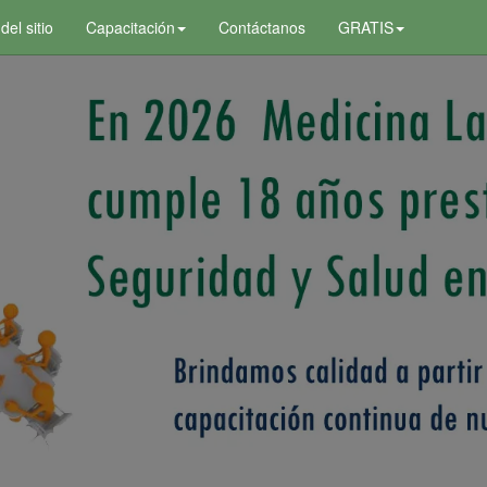
el sitio
Capacitación
Contáctanos
GRATIS