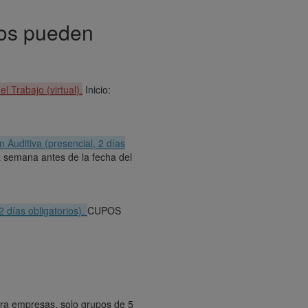
nos pueden
 Trabajo (virtual).
Inicio:
Auditiva (presencial, 2 días
semana antes de la fecha del
 días obligatorios).
CUPOS
ara empresas, solo grupos de 5