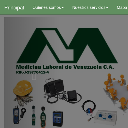
+
Principal
Quiénes somos
Nuestros servicios
Mapa d