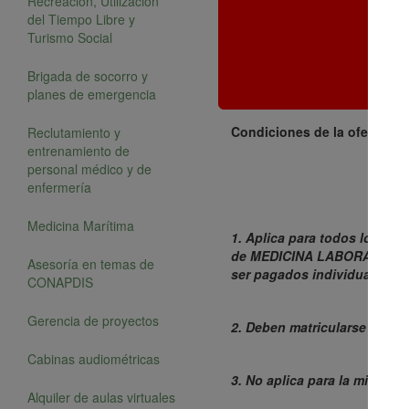
Recreación, Utilización
del Tiempo Libre y
Turismo Social
Brigada de socorro y
planes de emergencia
Condiciones de la oferta 3 X
Reclutamiento y
entrenamiento de
personal médico y de
enfermería
Medicina Marítima
1. Aplica para todos los cu
de MEDICINA LABORAL DE VE
Asesoría en temas de
ser pagados individualmente 
CONAPDIS
Gerencia de proyectos
2. Deben matricularse 3 per
Cabinas audiométricas
3. No aplica para la misma 
Alquiler de aulas virtuales