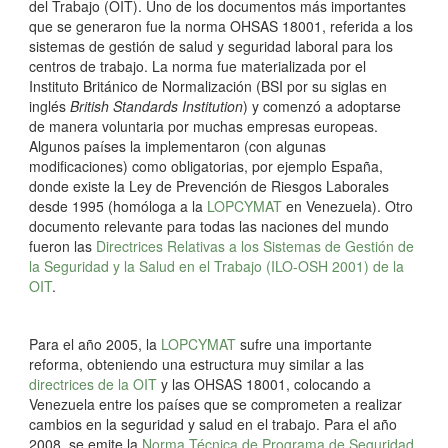
del Trabajo (OIT). Uno de los documentos más importantes
que se generaron fue la norma OHSAS 18001, referida a los
sistemas de gestión de salud y seguridad laboral para los
centros de trabajo. La norma fue materializada por el
Instituto Británico de Normalización (BSI por su siglas en
inglés
British Standards Institution
) y comenzó a adoptarse
de manera voluntaria por muchas empresas europeas.
Algunos países la implementaron (con algunas
modificaciones) como obligatorias, por ejemplo España,
donde existe la Ley de Prevención de Riesgos Laborales
desde 1995 (homóloga a la
LOPCYMAT
en Venezuela). Otro
documento relevante para todas las naciones del mundo
fueron las
Directrices Relativas a los Sistemas de Gestión de
la Seguridad y la Salud en el Trabajo (ILO-OSH 2001) de la
OIT
.
Para el año 2005, la
LOPCYMAT
sufre una importante
reforma, obteniendo una estructura muy similar a las
directrices de la OIT
y las OHSAS 18001, colocando a
Venezuela entre los países que se comprometen a realizar
cambios en la seguridad y salud en el trabajo. Para el año
2008, se emite la
Norma Técnica de Programa de Seguridad