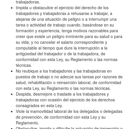
trabajadoras.
Impida u obstaculice el ejercicio del derecho de los
trabajadores y trabajadoras a rehusarse a trabajar, a
alejarse de una situación de peligro o a interrumpir una
tarea o actividad de trabajo cuando, basándose en su
formación y experiencia, tenga motivos razonables para
creer que existe un peligro inminente para su salud o para
su vida; y no cancelar el salario correspondiente y
computable al tiempo que dure la interrupción a la
antigüedad del trabajador o de la trabajadora, de
conformidad con esta Ley, su Reglamento o las normas
técnicas.
No reubique a los trabajadores y las trabajadoras en
puestos de trabajo o no adecúe sus tareas por razones de
salud, rehabilitación o reinserción laboral, de conformidad
con esta Ley, su Reglamento o las normas técnicas.
Despida, desmejore o traslade a los trabajadores y
trabajadoras con ocasión del ejercicio de los derechos
consagrados en esta Ley.
Viole la inamovilidad laboral de los delegados o delegadas
de prevención, de conformidad con esta Ley y su
Reglamento.
Obstaculice, impida o dificulte la actuación de inspección o