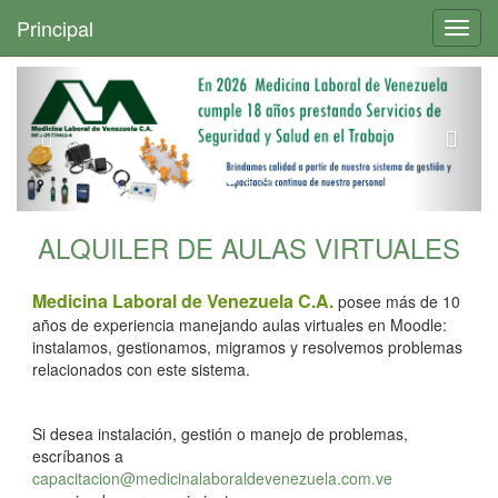
+
Principal
Toggl
navig
ALQUILER DE AULAS VIRTUALES
Medicina Laboral de Venezuela C.A.
posee más de 10
años de experiencia manejando aulas virtuales en Moodle:
instalamos, gestionamos, migramos y resolvemos problemas
relacionados con este sistema.
Si desea instalación, gestión o manejo de problemas,
escríbanos a
capacitacion@medicinalaboraldevenezuela.com.ve