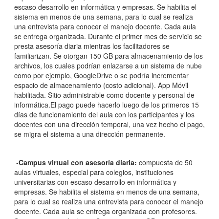
escaso desarrollo en informática y empresas. Se habilita el
sistema en menos de una semana, para lo cual se realiza
una entrevista para conocer el manejo docente. Cada aula
se entrega organizada. Durante el primer mes de servicio se
presta asesoría diaria mientras los facilitadores se
familiarizan. Se otorgan 150 GB para almacenamiento de los
archivos, los cuales podrían enlazarse a un sistema de nube
como por ejemplo, GoogleDrive o se podría incrementar
espacio de almacenamiento (costo adicional). App Móvil
habilitada. Sitio administrable como docente y personal de
informática.El pago puede hacerlo luego de los primeros 15
días de funcionamiento del aula con los participantes y los
docentes con una dirección temporal, una vez hecho el pago,
se migra el sistema a una dirección permanente.
-
Campus virtual con asesoría diaria:
compuesta de 50
aulas virtuales, especial para colegios, instituciones
universitarias con escaso desarrollo en informática y
empresas. Se habilita el sistema en menos de una semana,
para lo cual se realiza una entrevista para conocer el manejo
docente. Cada aula se entrega organizada con profesores.