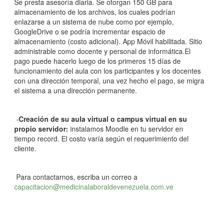
Se presta asesoría diaria. Se otorgan 150 GB para
almacenamiento de los archivos, los cuales podrían
enlazarse a un sistema de nube como por ejemplo,
GoogleDrive o se podría incrementar espacio de
almacenamiento (costo adicional). App Móvil habilitada. Sitio
administrable como docente y personal de informática.El
pago puede hacerlo luego de los primeros 15 días de
funcionamiento del aula con los participantes y los docentes
con una dirección temporal, una vez hecho el pago, se migra
el sistema a una dirección permanente.
-
Creación de su aula virtual o campus virtual en su
propio servidor:
instalamos Moodle en tu servidor en
tiempo record. El costo varía según el requerimiento del
cliente.
Para contactarnos, escriba un correo a
capacitacion@medicinalaboraldevenezuela.com.ve