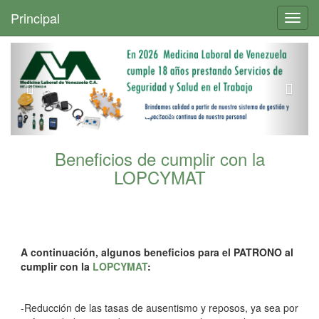
+
Principal
Toggl
navig
Beneficios de cumplir con la
LOPCYMAT
A continuación, algunos beneficios para el PATRONO al
cumplir con la
LOPCYMAT
:
-Reducción de las tasas de ausentismo y reposos, ya sea por