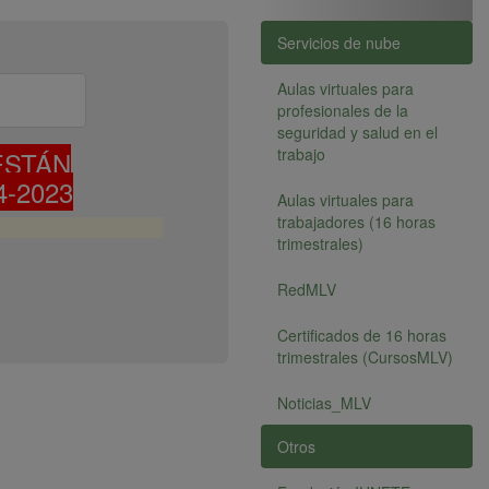
Servicios de nube
Aulas virtuales para
profesionales de la
seguridad y salud en el
trabajo
ESTÁN
-2023
Aulas virtuales para
trabajadores (16 horas
trimestrales)
RedMLV
Certificados de 16 horas
trimestrales (CursosMLV)
Noticias_MLV
Otros