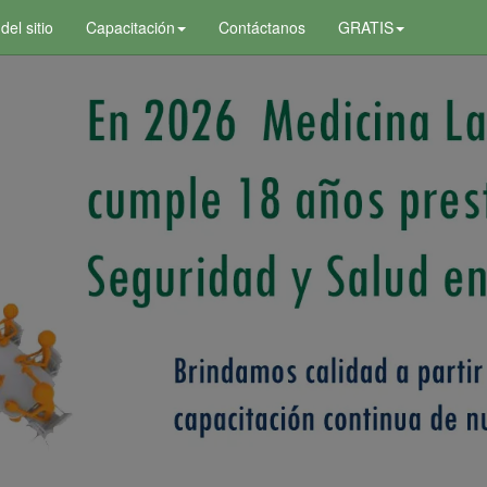
el sitio
Capacitación
Contáctanos
GRATIS