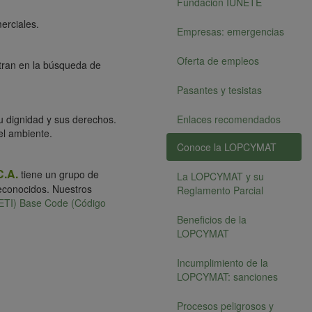
Fundación IUNETE
erciales.
Empresas: emergencias
Oferta de empleos
ntran en la búsqueda de
Pasantes y tesistas
u dignidad y sus derechos.
Enlaces recomendados
el ambiente.
Conoce la LOPCYMAT
C.A.
tiene un grupo de
La LOPCYMAT y su
econocidos. Nuestros
Reglamento Parcial
 (ETI) Base Code (Código
Beneficios de la
LOPCYMAT
Incumplimiento de la
LOPCYMAT: sanciones
Procesos peligrosos y