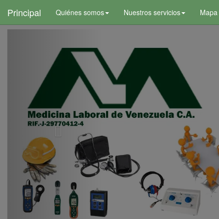
+
Principal
Quiénes somos
Nuestros servicios
Mapa d