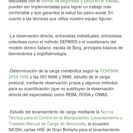
discutidas con el
comité de seguridad y salud en el trabajo
,
puedan ser implementadas para lograr un trabajo más
confortable y que garantice la salud bio-psico-social. En
cuanto a las técnicas que utiliza nuestro equipo figuran:
-La observación directa, entrevistas individuales, entrevistas
colectivas como el método DEPARIS o el cuestionario del
modelo obrero italiano, escala de Borg, principios básicos de
biomecánica y ergoftalmología.
-Determinación de la carga metabólica según la
COVENIN
2254:1995
y las ISO 8996 y 9886, estudio de la carga
postural, mediante observación propia y algunos métodos
para su cuantificación (que no sustituyen la observación
directa del especialista) como REBA, ROSA y OWAS.
-Estudio del levantamiento de carga mediante la
Norma
Técnica para el Control en la Manipulación, Levantamiento y
Traslado Manual de Carga de Venezuela
, la ecuación
NIOSH, cartas HSE de Gran Bretaña para el levantamiento