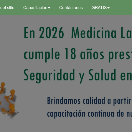
el sitio
Capacitación
Contáctanos
GRATIS