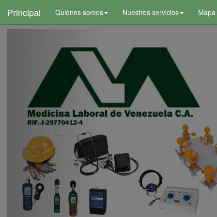
+
Principal
Quiénes somos
Nuestros servicios
Mapa d