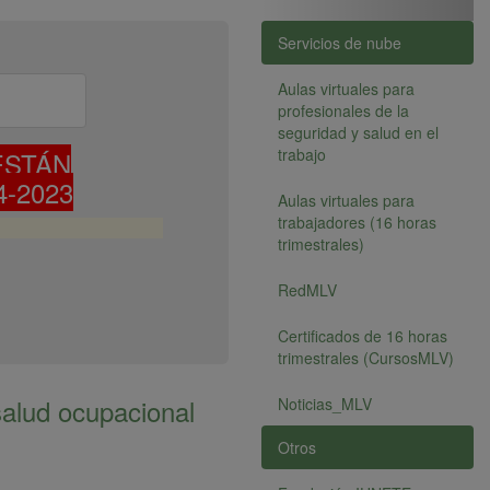
Servicios de nube
Aulas virtuales para
profesionales de la
seguridad y salud en el
trabajo
ESTÁN
-2023
Aulas virtuales para
trabajadores (16 horas
trimestrales)
RedMLV
Certificados de 16 horas
trimestrales (CursosMLV)
salud ocupacional
Noticias_MLV
Otros