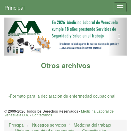
+
Principal
Toggl
navig
Otros archivos
-Formato para la declaración de enfermedad ocupacional
© 2009-2026 Todos los Derechos Reservados •
Medicina Laboral de
Venezuela C.A.
•
Contáctanos
Principal
Nuestros servicios
Medicina del trabajo
Higiene, seguridad y ergonomía
Capacitación