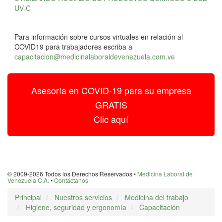
UV-C
Para información sobre cursos virtuales en relación al
COVID19 para trabajadores escriba a
capacitacion@medicinalaboraldevenezuela.com.ve
Asesoría en COVID-19 para su empresa
GRATIS
Clic aquí
© 2009-2026 Todos los Derechos Reservados •
Medicina Laboral de
Venezuela C.A.
•
Contáctanos
Principal
Nuestros servicios
Medicina del trabajo
Higiene, seguridad y ergonomía
Capacitación