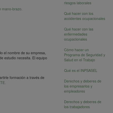
riesgos laborales
en mano-brazo.
Qué hacer con los
accidentes ocupacionales
Qué hacer con las
enfermedades
ocupacionales
Cómo hacer un
do el nombre de su empresa,
Programa de Seguridad y
 de estudio necesita. El equipo
Salud en el Trabajo
Qué es el INPSASEL
rtirle formación a través de
Derechos y deberes de
ETE.
los empresarios y
empleadores
Derechos y deberes de
los trabajadores