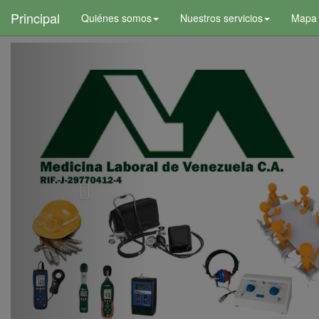
+
Principal
Quiénes somos
Nuestros servicios
Mapa d