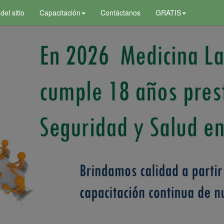
el sitio
Capacitación
Contáctanos
GRATIS