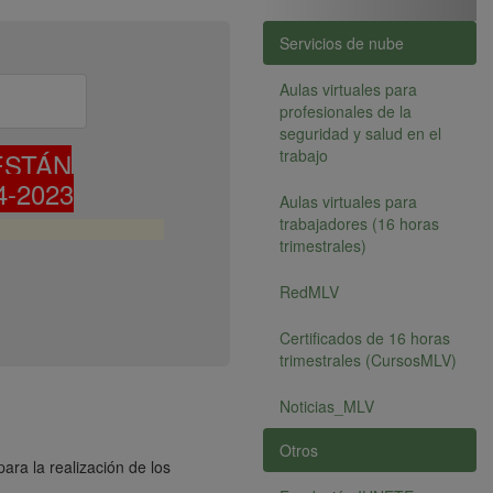
Servicios de nube
Aulas virtuales para
profesionales de la
seguridad y salud en el
trabajo
ESTÁN
-2023
Aulas virtuales para
trabajadores (16 horas
trimestrales)
RedMLV
Certificados de 16 horas
trimestrales (CursosMLV)
Noticias_MLV
Otros
ara la realización de los